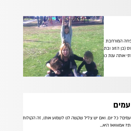
פחה המורחבת
 (בן הזוג ובתו
י אותה ענת כמו...
עמים
מים? כל יום. ואם יש צליל שקשה לנו לשמוע אותו, זה הקולות
! אמאאאא! היא...