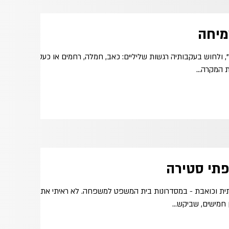
מיחה
", ולחוש בעקבותיה רגשות שליליים: כאב, חמלה, רחמים או כעס.
 המקרה...
פתי סטירה
תית וכואבת - במסדרונות בית המשפט למשפחה. לא ראיתי את זה
ן חמישים, שביקש...