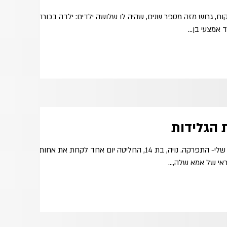
 לקוח, גרוש מזה מספר שנים, שהיה לו שלושה ילדים: ילדה בכורה
 הגלידות
נויה (שם בדוי כמובן)- בת של חברה שלי- התפרקה. נויה, בת 14, החליטה יום אחד לקחת את אחותה
י של אמא שלה,...