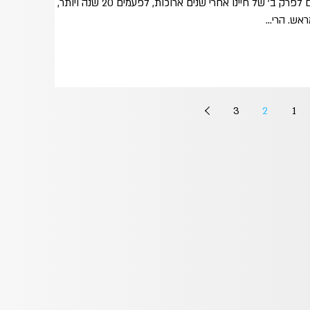
באמת מה קורה לנו שם? רובנו מגיעים לפרק ב' של חיינו אחרי שנים ארוכות, לפעמים 20 שנה ויותר, של
אש. הרי...
3
2
1