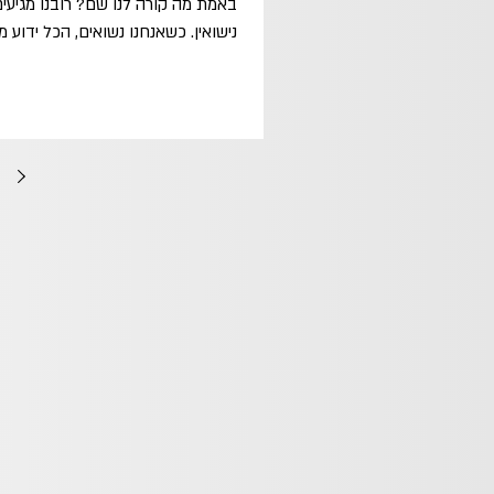
נישואין. כשאנחנו נשואים, הכל ידוע מר