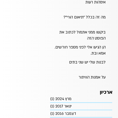
אימהות רעות
מה זה בכלל "תיאום הורי"?
ביקשו ממני אתמול לכתוב את
הפוסט הזה
הן הגיעו אלי לפני מספר חודשים.
אמא ובת.
לבנות שלי יש שני בתים
על אמנות הוויתור
ארכיון
מרץ 2024
(1)
פוסט 1
ינואר 2017
(1)
פוסט 1
דצמבר 2016
(1)
פוסט 1