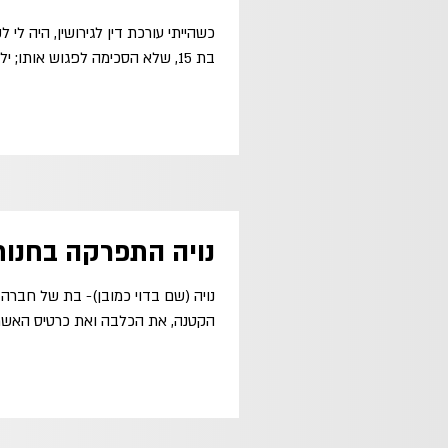
כשהייתי עורכת דין לגירושין, היה לי
בת 15, שלא הסכימה לפגוש אותו; ילד אמצעי בן...
נויה התפרקה בחנות
הקטנה, את הכלבה ואת כרטיס האשרא