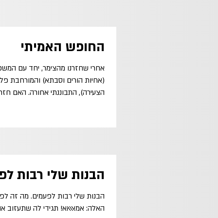
החופש האמיתי
אחרי שחזרנו מהצימר, יחד עם המש
(אחיות הורים וסבתא) והמורחבת פלוס
הצעירה), התבוננתי אחורה. האם חזרת
הבנות שלי רבות לפ
הבנות שלי רבות לפעמים. מה זה לפע
האלה: אמאאאא! תגידי לה שתעזוב אותי