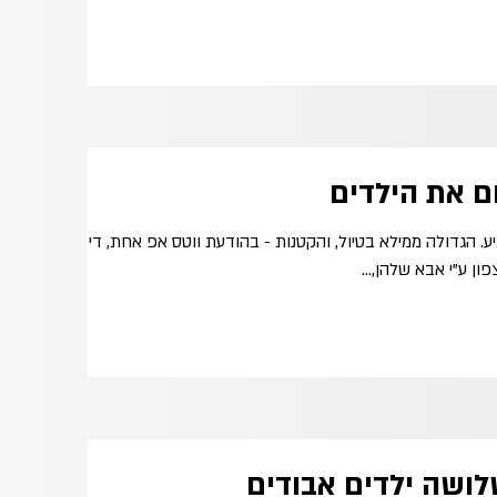
ם את הילדים
. הגדולה ממילא בטיול, והקטנות - בהודעת ווטס אפ אחת, די
ן ע"י אבא שלהן,...
לושה ילדים אבודים