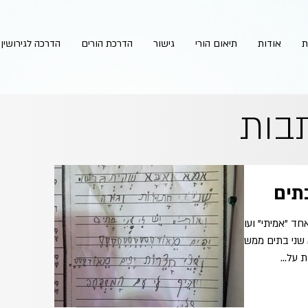
ת
אודות
תיאום הורי
גישור
הדרכת הורים
הדרכה לגירושין
בות
תים
אחד "אמיתי" ועוד
שני בתים ממש.
 על...