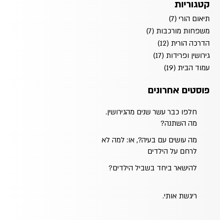
קטגוריות
תיאום הורי
(7)
7 פוסטים
משפחות מורכבות
(7)
7 פוסטים
הדרכה הורית
(12)
12 פוסטים
גירושין ופרידות
(17)
17 פוסטים
עמוד הבית
(19)
19 פוסטים
פוסטים אחרונים
חלפו כבר עשר שנים מהגירושין.
מה השתנה?
מה עושים עם בעיה?, או: למה לא
לרחם על הילדים
להישאר ביחד בשביל הילדים?
ריגשת אותי.