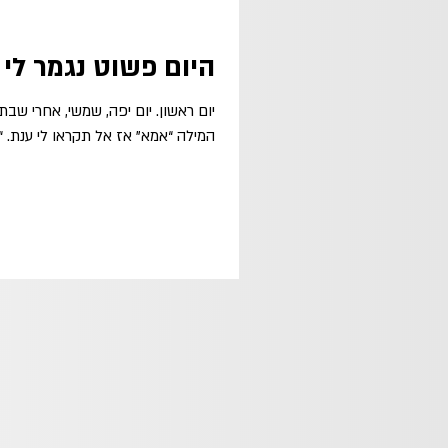
היום פשוט נגמר לי 
המילה “אמא” אז אל תקראו לי ענת. “אמ