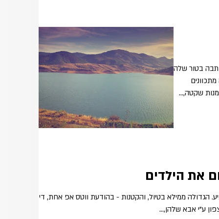
תבה בטור שלה:
מתכוונים
נות שקטה,...
ם את הילדים
. הגדולה ממילא בטיול, והקטנות - בהודעת ווטס אפ אחת, די
ן ע"י אבא שלהן,...