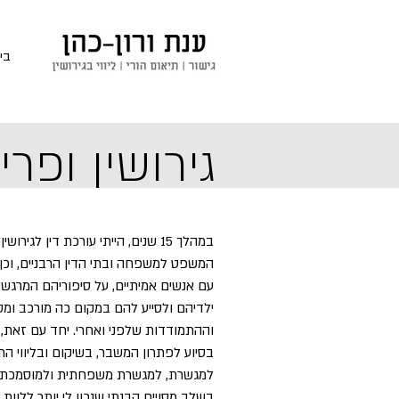
בי
גירושין ופרי
במהלך 15 שנים, הייתי עורכת דין לג
המשפט למשפחה ובתי הדין הרבניים, וכן 
עם אנשים אמיתיים, על סיפוריהם המרגשי
ילדיהם ולסייע להם במקום כה מורכב ומט
וההתמודדות שלפני ואחרי. יחד עם זאת,
בסיוע לפתרון המשבר, בשיקום ובליווי הת
למגשרת, למגשרת משפחתית ולמוסמכת בהל
בשלב מסויים הבנתי שנכון לי יותר ללוו