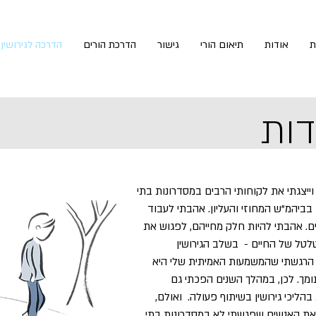
ת
אודות
תיאום הורי
גישור
הדרכת הורים
הדרכה לגירושין
דות
ירושין וייצגתי את לקוחותי הרבים במסדרונות בתי
בביהמ"ש המחוזי והעליון. אהבתי לעבוד
ם. אהבתי להיות חלק מחייהם, לפגוש את
לטל של החיים - בשלב הגירושין
 הרגשתי שהמשמעות האמיתית שלי היא
ומך. לכן, במהלך השנים הפכתי גם
יכי גירושין בשיתוף פעולה. ואולם,
ת את האנשים שפגשתי לא במסדרונות בתי